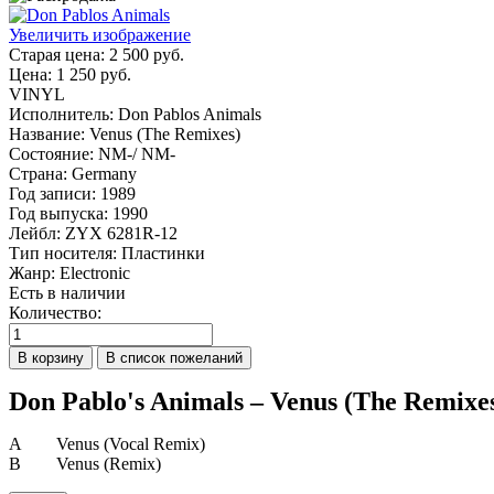
Увеличить изображение
Старая цена:
2 500 руб.
Цена:
1 250 руб.
VINYL
Исполнитель
:
Don Pablos Animals
Название
:
Venus (The Remixes)
Состояние
:
NM-/ NM-
Страна
:
Germany
Год записи
:
1989
Год выпуска
:
1990
Лейбл
:
ZYX 6281R-12
Тип носителя
:
Пластинки
Жанр
:
Electronic
Есть в наличии
Количество:
Don Pablo's Animals – Venus (The Remixe
A Venus (Vocal Remix)
B Venus (Remix)