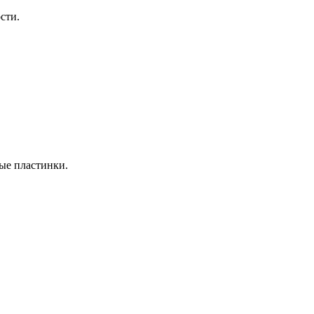
сти.
ые пластинки.