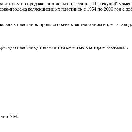
зином по продаже виниловых пластинок. На текущий момент ег
тавка-продажа коллекционных пластинок с 1954 по 2000 год с д
льных пластинок прошлого века в запечатанном виде - в завод
етную пластинку только в том качестве, в котором заказывал.
оянии NM!