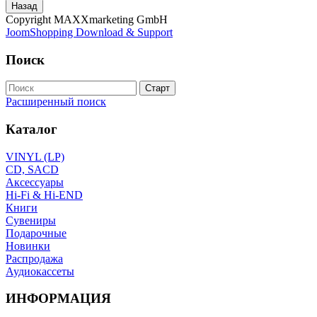
Copyright MAXXmarketing GmbH
JoomShopping Download & Support
Поиск
Расширенный поиск
Каталог
VINYL (LP)
CD, SACD
Аксессуары
Hi-Fi & Hi-END
Книги
Сувениры
Подарочные
Новинки
Распродажа
Аудиокассеты
ИНФОРМАЦИЯ