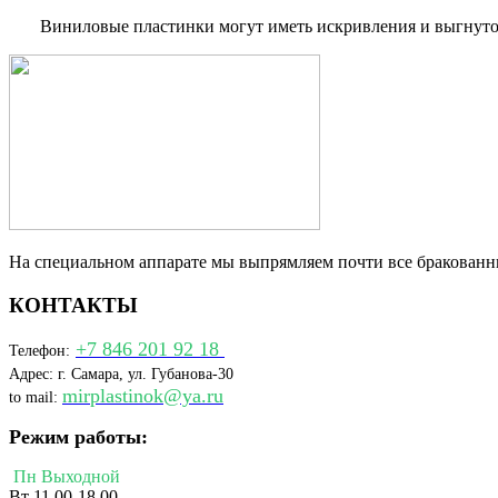
Виниловые пластинки могут иметь искривления и выгнуто
На специальном аппарате мы выпрямляем почти все бракованн
КОНТАКТЫ
+7 846 201 92 18
Телефон:
Адрес: г. Самара, ул. Губанова-30
mirplastinok@ya.ru
to mail:
Режим работы:
Пн Выходной
Вт 11.00-18.00