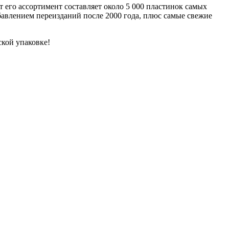
о ассортимент составляет около 5 000 пластинок самых
обавлением переизданий после 2000 года, плюс самые свежие
ской упаковке!