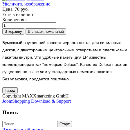
Увеличить изображение
Цена:
70 руб.
Есть в наличии
Количество:
Бумажный внутренний конверт черного цвета для виниловых
дисков, с двусторонним центральным отверстием и пластиковым
пакетом внутри. Эти удобные пакеты для LP известны
коллекционерам как "немецкие Deluxe". Качество Deluxe пакетов
существенно выше чем у стандартных немецких пакетов.
Без упаковки, продается поштучно.
Copyright MAXXmarketing GmbH
JoomShopping Download & Support
Поиск
Расширенный поиск