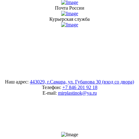
Почта России
Курьерская служба
Наш адрес:
443029, г.Самара, ул. Губанова 30 (вход со двора)
Телефон:
+7 846 201 92 18
E-mail:
mirplastinok@ya.ru