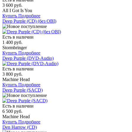
3 600 руб.
All I Got Is You
Купить
Подробнее
Deep Purple (CD) (без OBI)
Есть в наличии
1 400 руб.
Stormbringer
Купить
Подробнее
Deep Purple (DVD-Audio)
Есть в наличии
3 800 руб.
Machine Head
Купить
Подробнее
Deep Purple (SACD)
Есть в наличии
6 500 руб.
Machine Head
Купить
Подробнее
Den Harrow (СD)