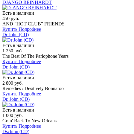
DJANGO REINHARDT
Есть в наличии
450 руб.
AND “HOT CLUB” FRIENDS
Купить
Подробнее
Dr John (CD)
Есть в наличии
1 250 руб.
The Best Of The Parlophone Years
Купить
Подробнее
Dr. John (CD)
Есть в наличии
2 800 руб.
Remedies / Desitively Bonnaroo
Купить
Подробнее
Dr. John (CD)
Есть в наличии
1 000 руб.
Goin' Back To New Orleans
Купить
Подробнее
Dschinn (CD)