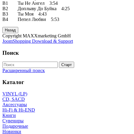
B1 Ты Не Ангел 3:54
B2 Доплыву До Буйка 4:25
B3 Ты Моя 4:43
B4 Пепел Любви 5:53
Copyright MAXXmarketing GmbH
JoomShopping Download & Support
Поиск
Расширенный поиск
Каталог
VINYL (LP)
CD, SACD
Аксессуары
Hi-Fi & Hi-END
Книги
Сувениры
Подарочные
Новинки