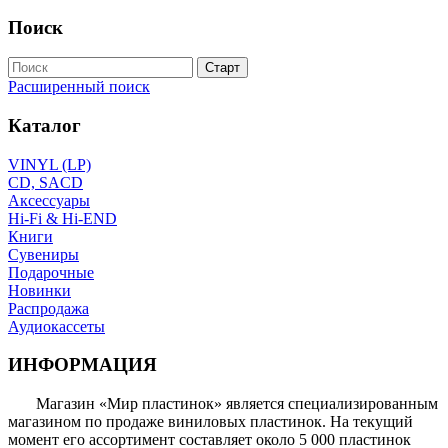
Поиск
Расширенный поиск
Каталог
VINYL (LP)
CD, SACD
Аксессуары
Hi-Fi & Hi-END
Книги
Сувениры
Подарочные
Новинки
Распродажа
Аудиокассеты
ИНФОРМАЦИЯ
Магазин «Мир пластинок» является специализированным
магазином по продаже виниловых пластинок. На текущий
момент его ассортимент составляет около 5 000 пластинок