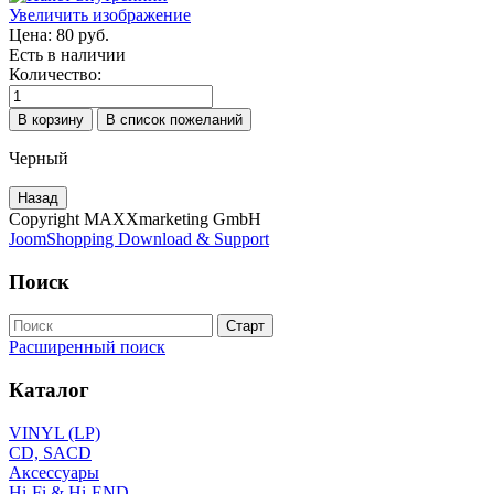
Увеличить изображение
Цена:
80 руб.
Есть в наличии
Количество:
Черный
Copyright MAXXmarketing GmbH
JoomShopping Download & Support
Поиск
Расширенный поиск
Каталог
VINYL (LP)
CD, SACD
Аксессуары
Hi-Fi & Hi-END